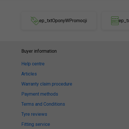
ep_txtOponyWPromocji
ep_t
Buyer information
Help centre
Articles
Warranty claim procedure
Payment methods
Terms and Conditions
Tyre reviews
Fitting service