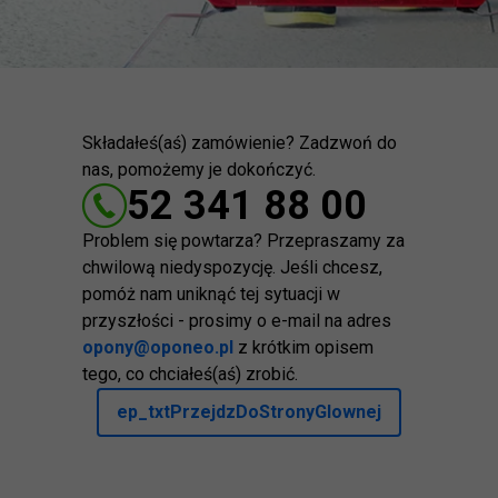
Składałeś(aś) zamówienie? Zadzwoń do
nas, pomożemy je dokończyć.
52 341 88 00
Problem się powtarza? Przepraszamy za
chwilową niedyspozycję. Jeśli chcesz,
pomóż nam uniknąć tej sytuacji w
przyszłości - prosimy o e-mail na adres
opony@oponeo.pl
z krótkim opisem
tego, co chciałeś(aś) zrobić.
ep_txtPrzejdzDoStronyGlownej