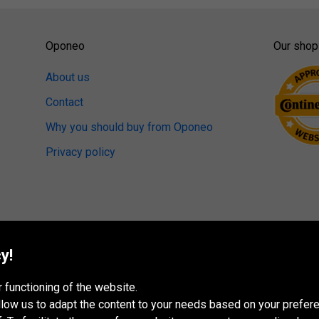
Oponeo
Our shop
About us
Contact
Why you should buy from Oponeo
Privacy policy
y!
 functioning of the website.
 allow us to adapt the content to your needs based on your pref