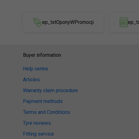
ep_txtOponyWPromocji
ep_t
Buyer information
Help centre
Articles
Warranty claim procedure
Payment methods
Terms and Conditions
Tyre reviews
Fitting service