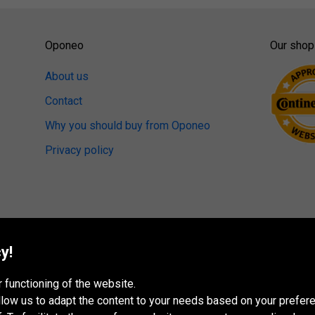
Oponeo
Our shop
About us
Contact
Why you should buy from Oponeo
Privacy policy
y!
 functioning of the website.
 allow us to adapt the content to your needs based on your pref