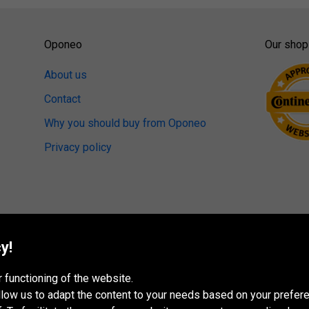
Oponeo
Our shop
About us
Contact
Why you should buy from Oponeo
Privacy policy
y!
 functioning of the website.
 allow us to adapt the content to your needs based on your pref