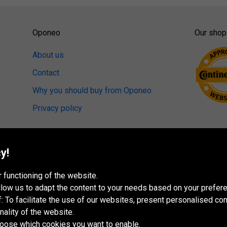
Oponeo
Our shop
About us
Contact
Why you should buy from Oponeo
Privacy policy
y!
 functioning of the website.
 allow us to adapt the content to your needs based on your pref
 To facilitate the use of our websites, present personalised con
nality of the website.
hoose which cookies you want to enable.