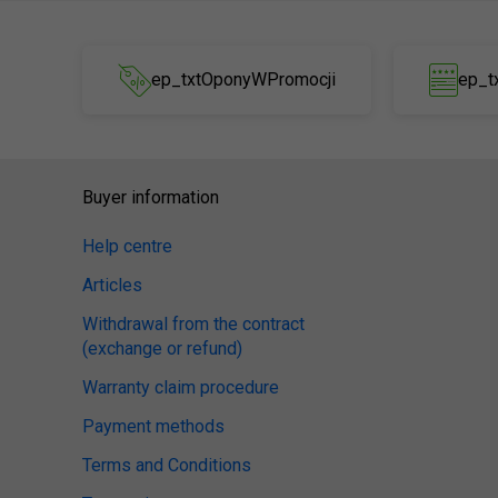
ep_txtOponyWPromocji
ep_t
Buyer information
Help centre
Articles
Withdrawal from the contract
(exchange or refund)
Warranty claim procedure
Payment methods
Terms and Conditions