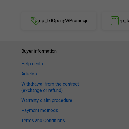
ep_txtOponyWPromocji
ep_t
Buyer information
Help centre
Articles
Withdrawal from the contract
(exchange or refund)
Warranty claim procedure
Payment methods
Terms and Conditions