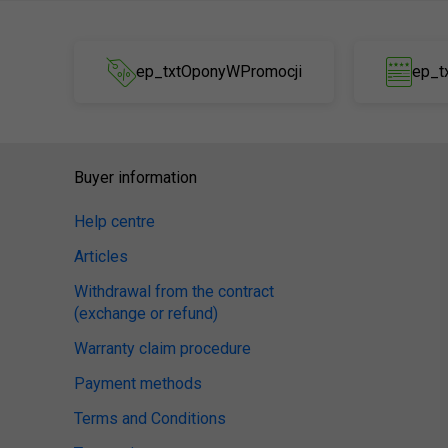
ep_txtOponyWPromocji
ep_t
Buyer information
Help centre
Articles
Withdrawal from the contract
(exchange or refund)
Warranty claim procedure
Payment methods
Terms and Conditions